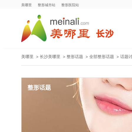
美哪里
整形城市站
整形医院站
美哪里
>
长沙美哪里
>
整形话题
>
全部整形话题
>
话题
整形话题