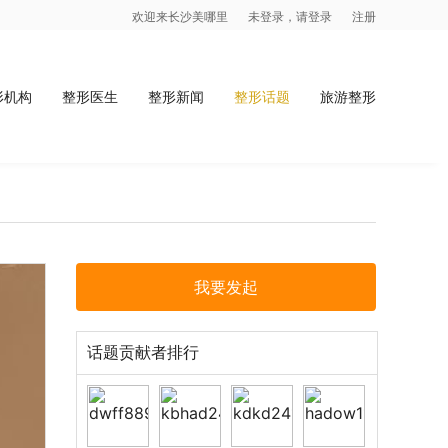
欢迎来长沙美哪里
未登录，请登录
注册
形机构
整形医生
整形新闻
整形话题
旅游整形
我要发起
话题贡献者排行