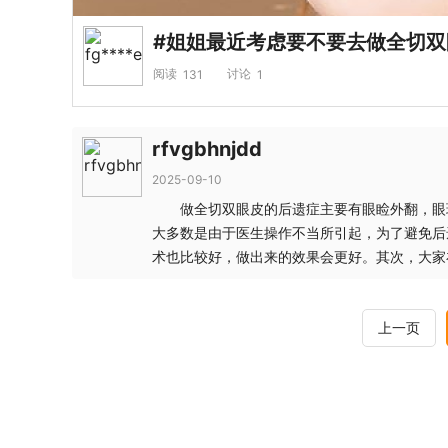
#姐姐最近考虑要不要去做全切
阅读
讨论
131
1
rfvgbhnjdd
2025-09-10
做全切双眼皮的后遗症主要有眼睑外翻，眼球
大多数是由于医生操作不当所引起，为了避免后
术也比较好，做出来的效果会更好。其次，大家
上一页