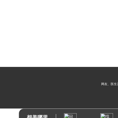
网友、医生
想美哪里