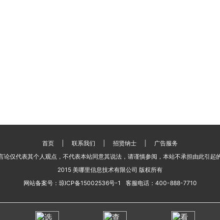
首页
|
联系我们
|
招贤纳士
|
广告服务
言论仅代表其个人观点，不代表本站同意其说法，请谨慎参阅，本站不承担由此引起
2015 美哪里信息技术有限公司 版权所有
网站备案号：
琼ICP备15002536号-1
客服电话：
400-888-7710